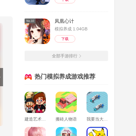
凤凰心计
No.10
模拟养成 1.04GB
美味，
下载
全部手游排行
热门模拟养成游戏推荐
建造艺术帝国
搬砖人物语
我要当大老板