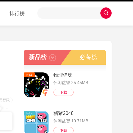
排行榜
新品榜
必备榜
物理弹珠
No.1
休闲益智 25.45MB
下载
用权限
猪猪2048
No.2
休闲益智 10.71MB
下载