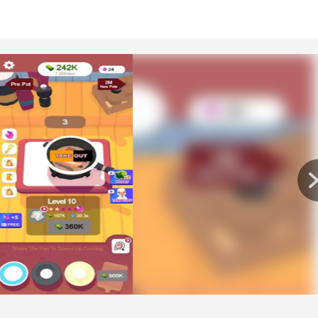
喜好打造个性化的餐厅。
候，切出大小合适的食材，放上合适的食材和调味品，做出各种
努力创造出属于你自己的独特菜肴。