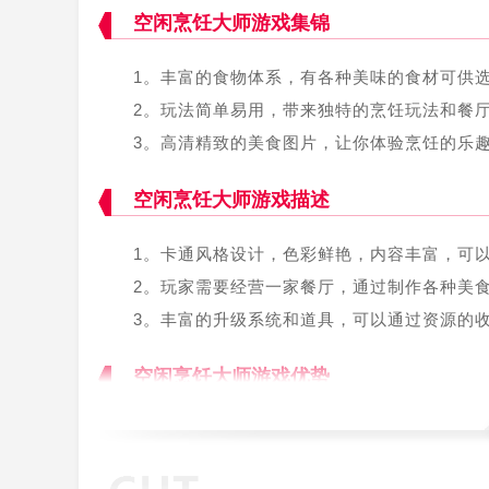
空闲烹饪大师游戏集锦
1。丰富的食物体系，有各种美味的食材可供
2。玩法简单易用，带来独特的烹饪玩法和餐
3。高清精致的美食图片，让你体验烹饪的乐
空闲烹饪大师游戏描述
1。卡通风格设计，色彩鲜艳，内容丰富，可
2。玩家需要经营一家餐厅，通过制作各种美
3。丰富的升级系统和道具，可以通过资源的
空闲烹饪大师游戏优势
1。包含多种食材和食谱，每一种都有自己独
2。支持单人挑战模式和多人合作模式，提供