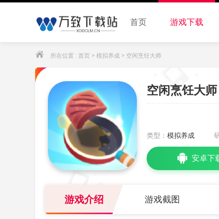
首页
游戏下载
所在位置 :
首页
>
模拟养成
> 空闲烹饪大师
空闲烹饪大师
类型：
模拟养成
安卓下
游戏介绍
游戏截图