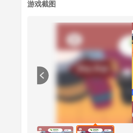
3、丰富的场景和装饰元素，可以根据自己的
游戏截图
空闲烹饪大师游戏评测
从简单到难循序渐进的学习烹饪技巧。掌握火
这样你就能成为最聪明的厨师，发挥你的创造力，
简单操作
6.3
各种做法
6.4
游戏体验
6.5