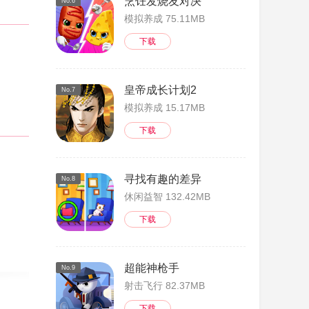
烹饪发烧友对决
No.6
模拟养成 75.11MB
下载
皇帝成长计划2
No.7
模拟养成 15.17MB
下载
寻找有趣的差异
No.8
休闲益智 132.42MB
下载
超能神枪手
No.9
射击飞行 82.37MB
下载